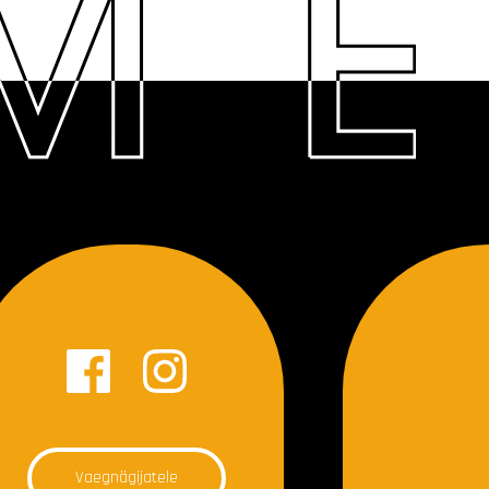
Vaegnägijatele